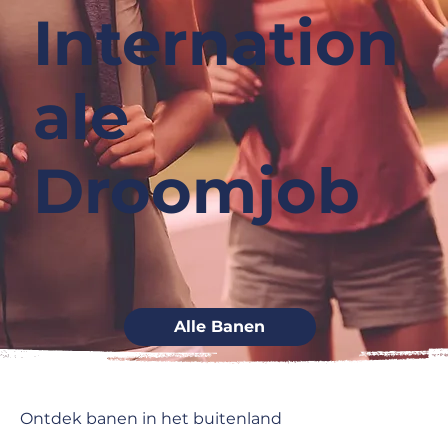
Internation
ale
Droomjob
Alle Banen
Ontdek banen in het buitenland