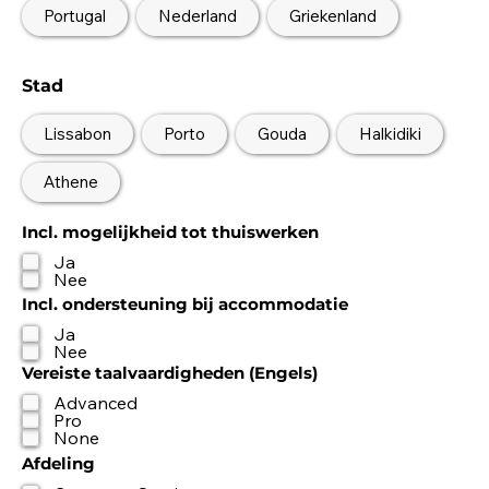
Portugal
Nederland
Griekenland
Stad
Lissabon
Porto
Gouda
Halkidiki
Athene
Incl. mogelijkheid tot thuiswerken
Ja
Nee
Incl. ondersteuning bij accommodatie
Ja
Nee
Vereiste taalvaardigheden (Engels)
Advanced
Pro
None
Afdeling