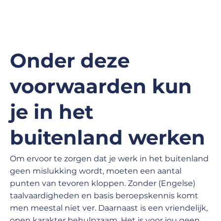
Onder deze
voorwaarden kun
je in het
buitenland werken
Om ervoor te zorgen dat je werk in het buitenland
geen mislukking wordt, moeten een aantal
punten van tevoren kloppen. Zonder (Engelse)
taalvaardigheden en basis beroepskennis komt
men meestal niet ver. Daarnaast is een vriendelijk,
open karakter behulpzaam. Het is voor jou geen