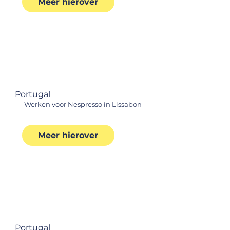
Meer hierover
Portugal
Werken voor Nespresso in Lissabon
Meer hierover
Portugal