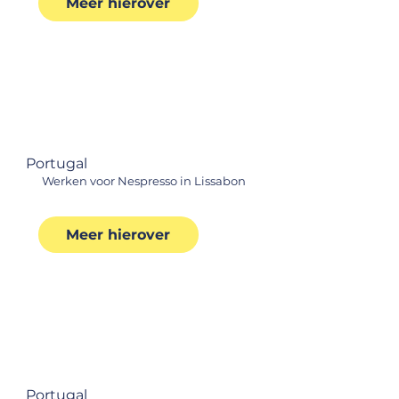
Meer hierover
Portugal
Werken voor Nespresso in Lissabon
Meer hierover
Portugal