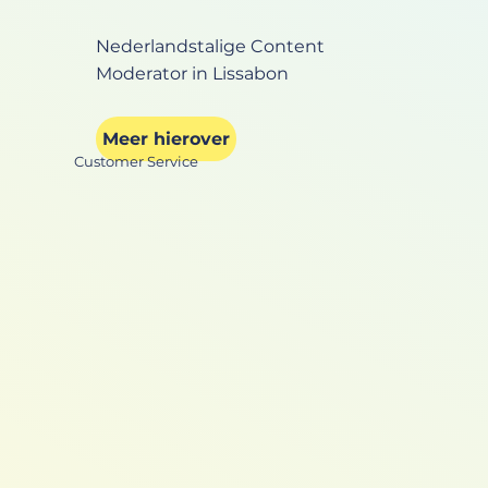
Nederlandstalige Content
Moderator in Lissabon
Meer hierover
Customer Service