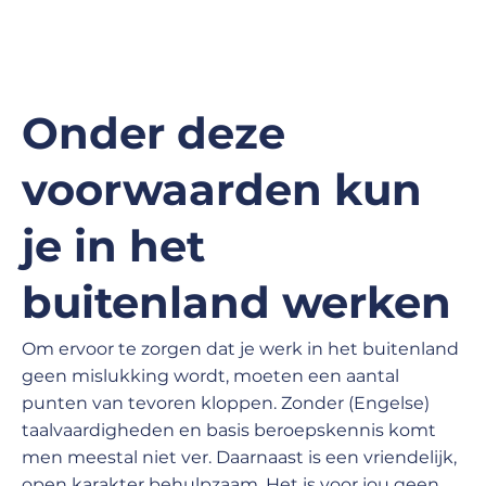
Onder deze
voorwaarden kun
je in het
buitenland werken
Om ervoor te zorgen dat je werk in het buitenland
geen mislukking wordt, moeten een aantal
punten van tevoren kloppen. Zonder (Engelse)
taalvaardigheden en basis beroepskennis komt
men meestal niet ver. Daarnaast is een vriendelijk,
open karakter behulpzaam. Het is voor jou geen