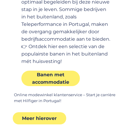
optimaal begeleiden bij deze nieuwe
stap in je leven. Sommige bedrijven
in het buitenland, zoals
Teleperformance in Portugal, maken
de overgang gemakkelijker door
bedrijfsaccommodatie aan te bieden.
👉 Ontdek hier een selectie van de
populairste banen in het buitenland
mét huisvesting!
Banen met
accommodatie
Online modewinkel klantenservice – Start je carrière
met Hilfiger in Portugal!
Meer hierover