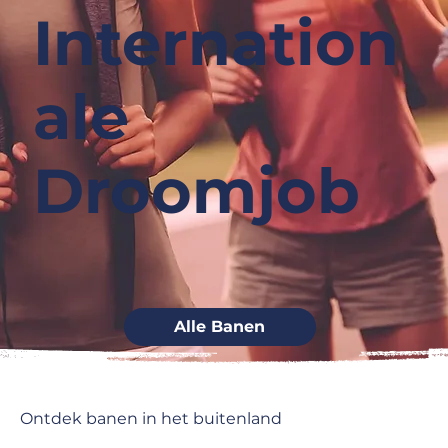
Internation
ale
Droomjob
Alle Banen
Ontdek banen in het buitenland