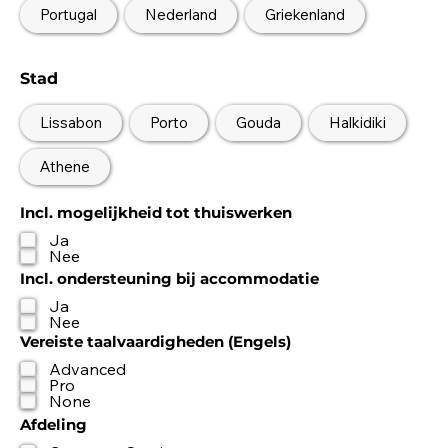
Portugal
Nederland
Griekenland
Stad
Lissabon
Porto
Gouda
Halkidiki
Athene
Incl. mogelijkheid tot thuiswerken
Ja
Nee
Incl. ondersteuning bij accommodatie
Ja
Nee
Vereiste taalvaardigheden (Engels)
Advanced
Pro
None
Afdeling