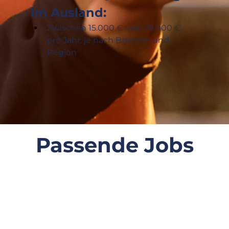
im Ausland:
Zwischen 15.000 € und 28.000 € 
pro Jahr, je nach Branche und 
Region
Passende Jobs