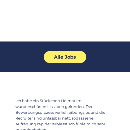
Alle Jobs
Ich habe ein Stückchen Heimat im
wunderschönen Lissabon gefunden. Der
Bewerbungsprozess verlief reibungslos und die
Recruiter sind unfassbar nett, sodass jene
Aufregung rapide verblasst. Ich fühle mich sehr
gut aufgehoben.