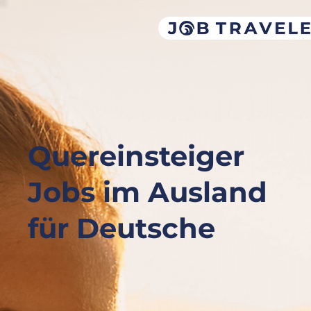
Quereinsteiger
Jobs im Ausland
für Deutsche