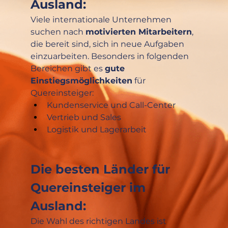
Ausland:
Viele internationale Unternehmen 
suchen nach 
motivierten Mitarbeitern
, 
die bereit sind, sich in neue Aufgaben 
einzuarbeiten. Besonders in folgenden 
Bereichen gibt es 
gute 
Einstiegsmöglichkeiten
 für 
Quereinsteiger:
Kundenservice und Call-Center
Vertrieb und Sales
Logistik und Lagerarbeit
Die besten Länder für 
Quereinsteiger im 
Ausland:
Die Wahl des richtigen Landes ist 