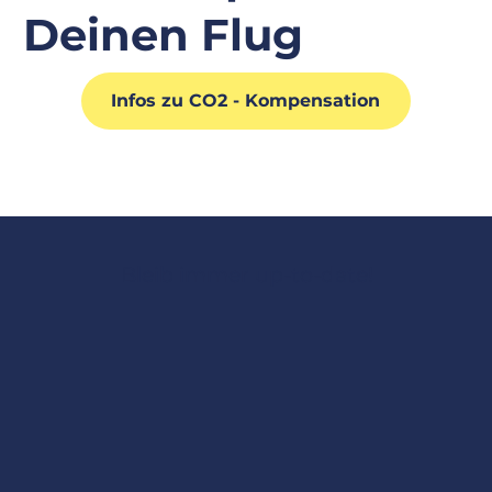
Deinen Flug
Infos zu CO2 - Kompensation
Bleib immer up-to-date!