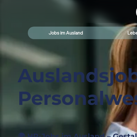
Jobs im Ausland
Lebe
Auslandsjo
Personalwe
🌍 HR-Jobs im Ausland – Gestal