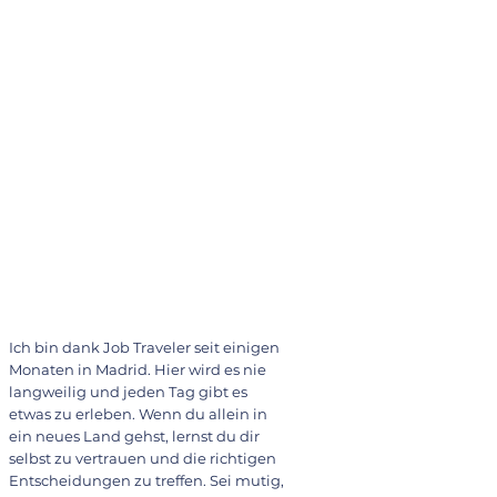
Ich bin dank Job Traveler seit einigen
Monaten in Madrid. Hier wird es nie
langweilig und jeden Tag gibt es
etwas zu erleben. Wenn du allein in
ein neues Land gehst, lernst du dir
selbst zu vertrauen und die richtigen
Entscheidungen zu treffen. Sei mutig,