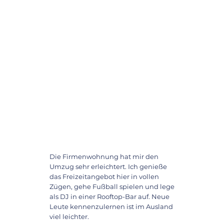
Die Firmenwohnung hat mir den
Umzug sehr erleichtert. Ich genieße
das Freizeitangebot hier in vollen
Zügen, gehe Fußball spielen und lege
als DJ in einer Rooftop-Bar auf. Neue
Leute kennenzulernen ist im Ausland
viel leichter.