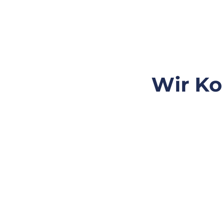
Wir Ko