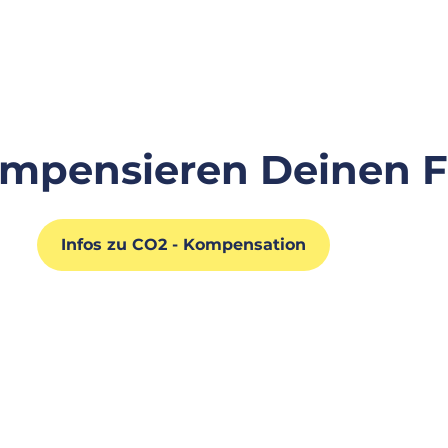
mpensieren Deinen F
Infos zu CO2 - Kompensation