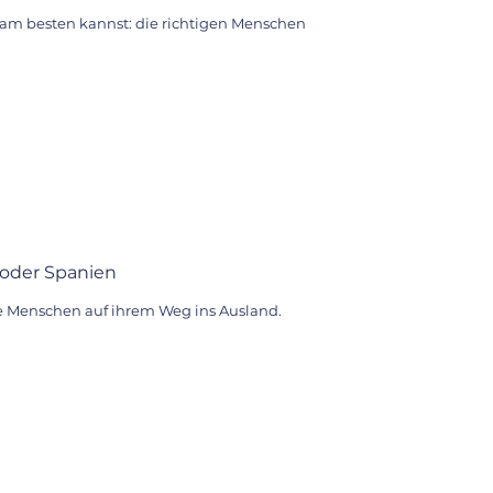
u am besten kannst: die richtigen Menschen
 oder Spanien
tze Menschen auf ihrem Weg ins Ausland.