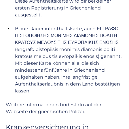
Diese Aufenthaltskarte wird dir bei deiner 
ersten Registrierung in Griechenland 
ausgestellt.
Blaue Daueraufenthaltskarte, auch ΕΓΓΡΑΦΟ 
ΠΙΣΤΟΠΟΙΗΣΗΣ ΜΟΝΙΜΗΣ ΔΙΑΜΟNΗΣ ΠΟΛΙΤΗ 
ΚΡΑΤΟΥΣ ΜΕΛΟΥΣ ΤΗΣ ΕΥΡΩΠΑΙΚΗΣ ΕΝΩΣΗΣ 
(engrafo pistopiisis monimis diamonis politi 
kratous melous tis evropaïkis enosis) genannt. 
Mit dieser Karte können alle, die sich 
mindestens fünf Jahre in Griechenland 
aufgehalten haben, ihre langfristige 
Aufenthaltserlaubnis in dem Land bestätigen 
lassen.
Weitere Informationen findest du auf der 
Webseite der griechischen Polizei.
Krankenversicherung in 