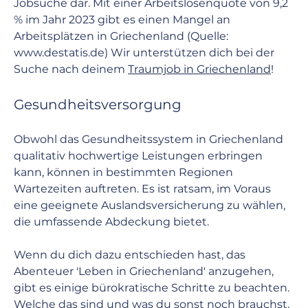
Jobsuche dar. Mit einer Arbeitslosenquote von 9,2 
% im Jahr 2023 gibt es einen Mangel an 
Arbeitsplätzen in Griechenland (Quelle: 
www.destatis.de
) Wir unterstützen dich bei der 
Suche nach deinem 
Traumjob in Griechenland
! 
Gesundheitsversorgung
Obwohl das Gesundheitssystem in Griechenland 
qualitativ hochwertige Leistungen erbringen 
kann, können in bestimmten Regionen 
Wartezeiten auftreten. Es ist ratsam, im Voraus 
eine geeignete Auslandsversicherung zu wählen, 
die umfassende Abdeckung bietet.
Wenn du dich dazu entschieden hast, das 
Abenteuer 'Leben in Griechenland' anzugehen, 
gibt es einige bürokratische Schritte zu beachten. 
Welche das sind und was du sonst noch brauchst, 