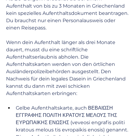
Aufenthalt von bis zu 3 Monaten in Griechenland 
kein spezielles Aufenthaltsdokument beantragen. 
Du brauchst nur einen Personalausweis oder 
einen Reisepass.
Wenn dein Aufenthalt länger als drei Monate 
dauert, musst du eine schriftliche 
Aufenthaltserlaubnis abholen. Die 
Aufenthaltskarten werden von den örtlichen 
Ausländerpolizeibehörden ausgestellt. Den 
Nachweis für dein legales Dasein in Griechenland 
kannst du dann mit zwei schicken 
Aufenthaltskarten erbringen:
Gelbe Aufenthaltskarte, auch ΒΕΒΑΙΩΣΗ 
ΕΓΓΡΑΦΗΣ ΠΟΛΙΤΗ ΚΡΑΤΟΥΣ ΜΕΛΟΥΣ ΤΗΣ 
ΕΥΡΩΠΑΙΚΗΣ ΕΝΩΣΗΣ (veveosi engrafis politi 
kratous melous tis evropaïkis enosis) genannt. 