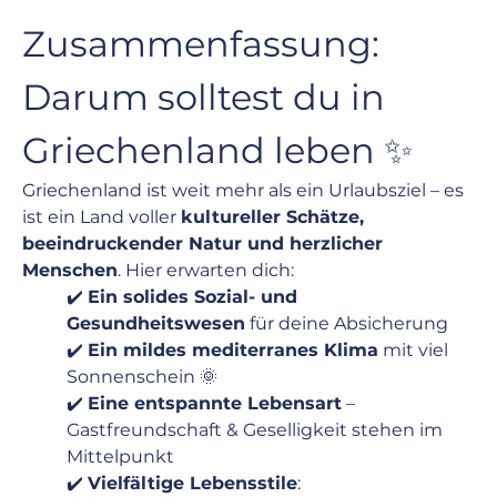
Zusammenfassung: 
Darum solltest du in 
Griechenland leben ✨
Griechenland ist weit mehr als ein Urlaubsziel – es 
ist ein Land voller 
kultureller Schätze, 
beeindruckender Natur und herzlicher 
Menschen
. Hier erwarten dich:
✔️ 
Ein solides Sozial- und 
Gesundheitswesen
 für deine Absicherung
✔️ 
Ein mildes mediterranes Klima
 mit viel 
Sonnenschein 🌞
✔️ 
Eine entspannte Lebensart
 – 
Gastfreundschaft & Geselligkeit stehen im 
Mittelpunkt
✔️ 
Vielfältige Lebensstile
:   