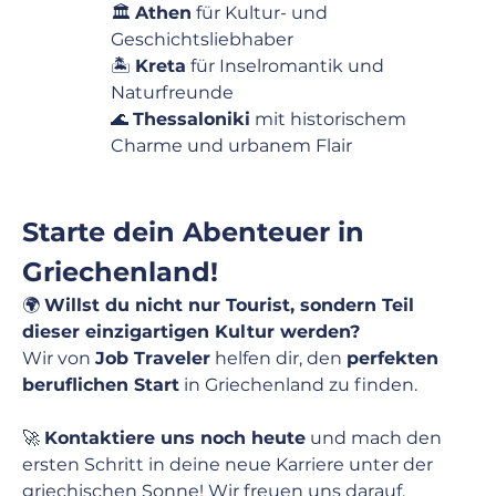
🏛 
Athen
 für Kultur- und 
Geschichtsliebhaber   
🏝 
Kreta
 für Inselromantik und 
Naturfreunde   
🌊 
Thessaloniki
 mit historischem 
Charme und urbanem Flair
Starte dein Abenteuer in 
Griechenland!
🌍 
Willst du nicht nur Tourist, sondern Teil 
dieser einzigartigen Kultur werden?
Wir von 
Job Traveler
 helfen dir, den 
perfekten 
beruflichen Start
 in Griechenland zu finden.
🚀 
Kontaktiere uns noch heute
 und mach den 
ersten Schritt in deine neue Karriere unter der 
griechischen Sonne! Wir freuen uns darauf, 