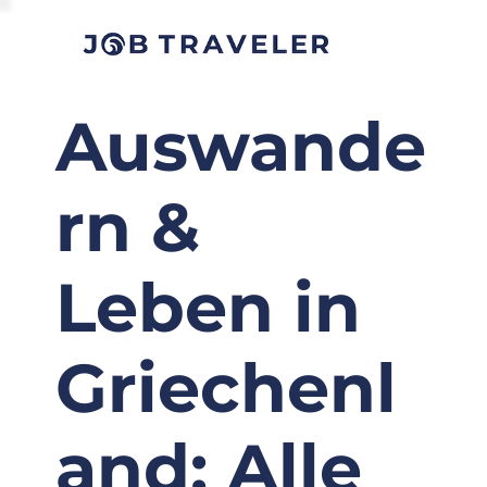
Auswande
rn &
Leben in
Griechenl
and: Alle