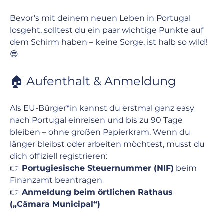
Bevor’s mit deinem neuen Leben in Portugal 
losgeht, solltest du ein paar wichtige Punkte auf 
dem Schirm haben – keine Sorge, ist halb so wild! 
😎
🏠 Aufenthalt & Anmeldung
Als EU-Bürger*in kannst du erstmal ganz easy 
nach Portugal einreisen und bis zu 90 Tage 
bleiben – ohne großen Papierkram. Wenn du 
länger bleibst oder arbeiten möchtest, musst du 
dich offiziell registrieren:
👉 
Portugiesische Steuernummer (NIF)
 beim 
Finanzamt beantragen
👉 
Anmeldung beim örtlichen Rathaus 
(„Câmara Municipal“)