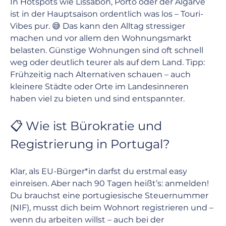
In Hotspots wie Lissabon, Porto oder der Algarve 
ist in der Hauptsaison ordentlich was los – Touri-
Vibes pur. 😅 Das kann den Alltag stressiger 
machen und vor allem den Wohnungsmarkt 
belasten. Günstige Wohnungen sind oft schnell 
weg oder deutlich teurer als auf dem Land. Tipp: 
Frühzeitig nach Alternativen schauen – auch 
kleinere Städte oder Orte im Landesinneren 
haben viel zu bieten und sind entspannter.
📋 Wie ist Bürokratie und 
Registrierung in Portugal?
Klar, als EU-Bürger*in darfst du erstmal easy 
einreisen. Aber nach 90 Tagen heißt’s: anmelden! 
Du brauchst eine portugiesische Steuernummer 
(NIF), musst dich beim Wohnort registrieren und – 
wenn du arbeiten willst – auch bei der 