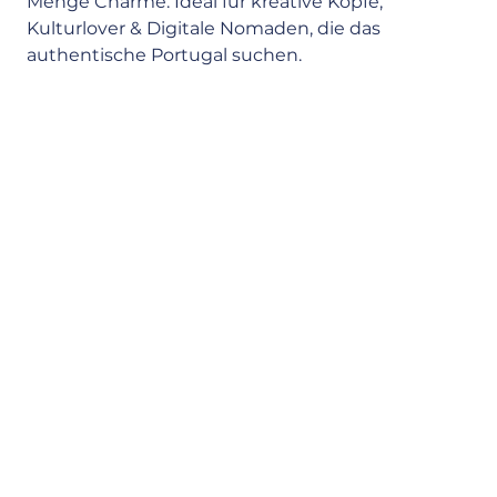
Menge Charme. Ideal für kreative Köpfe, 
Kulturlover & Digitale Nomaden, die das 
authentische Portugal suchen.