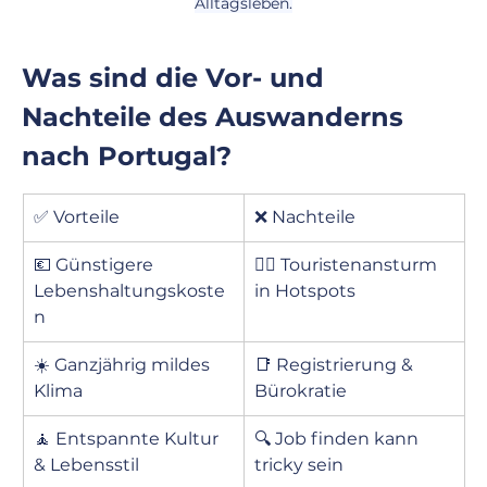
Alltagsleben.
Was sind die Vor- und 
Nachteile des Auswanderns 
nach Portugal?
✅ Vorteile
❌ Nachteile
💶 Günstigere 
😵‍💫 Touristenansturm 
Lebenshaltungskoste
in Hotspots
n
☀️ Ganzjährig mildes 
📑 Registrierung & 
Klima
Bürokratie
🧘 Entspannte Kultur 
🔍 Job finden kann 
& Lebensstil
tricky sein