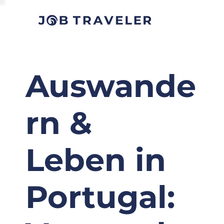
Auswande
rn &
Leben in
Portugal: