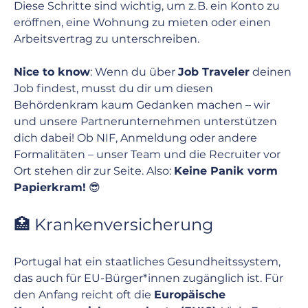
Diese Schritte sind wichtig, um z. B. ein Konto zu 
eröffnen, eine Wohnung zu mieten oder einen 
Arbeitsvertrag zu unterschreiben.
Nice to know
: Wenn du über 
Job Traveler
 deinen 
Job findest, musst du dir um diesen 
Behördenkram kaum Gedanken machen – wir 
und unsere Partnerunternehmen unterstützen 
dich dabei! Ob NIF, Anmeldung oder andere 
Formalitäten – unser Team und die Recruiter vor 
Ort stehen dir zur Seite. Also: 
Keine Panik vorm 
Papierkram!
 😎
🏥 Krankenversicherung
Portugal hat ein staatliches Gesundheitssystem, 
das auch für EU-Bürger*innen zugänglich ist. Für 
den Anfang reicht oft die 
Europäische 