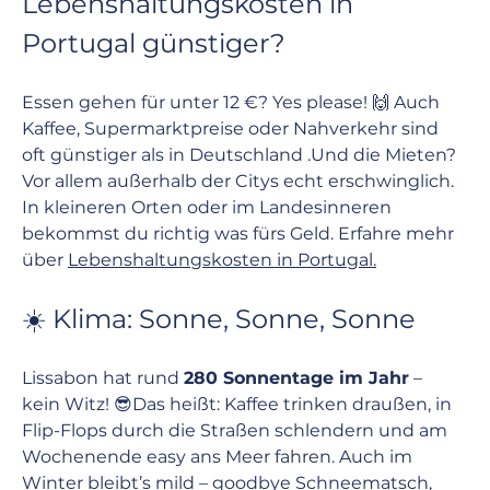
Lebenshaltungskosten in 
Portugal günstiger?
Essen gehen für unter 12 €? Yes please! 🙌 Auch 
Kaffee, Supermarktpreise oder Nahverkehr sind 
oft günstiger als in Deutschland .Und die Mieten? 
Vor allem außerhalb der Citys echt erschwinglich. 
In kleineren Orten oder im Landesinneren 
bekommst du richtig was fürs Geld. Erfahre mehr 
über 
Lebenshaltungskosten in Portugal
.
☀️ Klima: Sonne, Sonne, Sonne
Lissabon hat rund 
280 Sonnentage im Jahr
 – 
kein Witz! 😎Das heißt: Kaffee trinken draußen, in 
Flip-Flops durch die Straßen schlendern und am 
Wochenende easy ans Meer fahren. Auch im 
Winter bleibt’s mild – goodbye Schneematsch, 