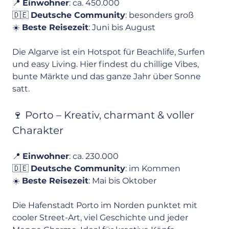
📍 
Einwohner
: ca. 450.000
🇩🇪 
Deutsche Community
: besonders groß
☀️ 
Beste Reisezeit
: Juni bis August
Die Algarve ist ein Hotspot für Beachlife, Surfen 
und easy Living. Hier findest du chillige Vibes, 
bunte Märkte und das ganze Jahr über Sonne 
satt.
🍷 Porto – Kreativ, charmant & voller 
Charakter
📍 
Einwohner
: ca. 230.000
🇩🇪 
Deutsche Community
: im Kommen
☀️ 
Beste Reisezeit
: Mai bis Oktober
Die Hafenstadt Porto im Norden punktet mit 
cooler Street-Art, viel Geschichte und jeder 