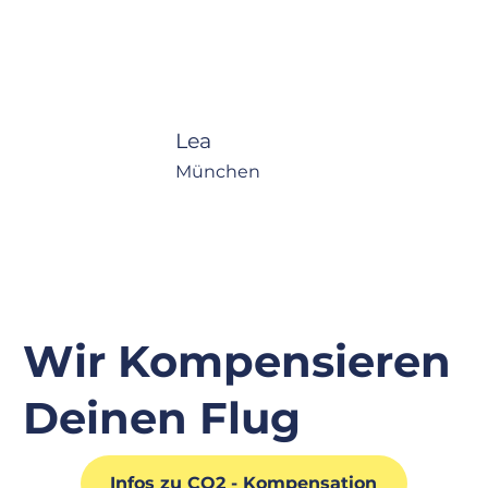
Lea
München
Wir Kompensieren
Deinen Flug
Infos zu CO2 - Kompensation