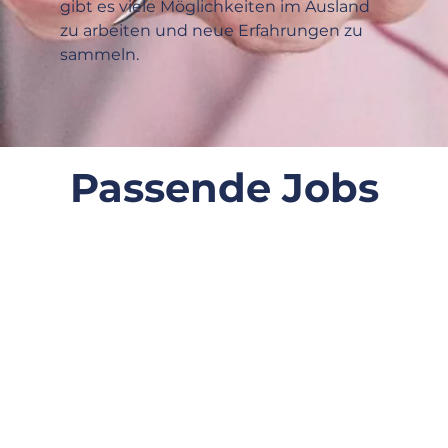
gibt es viele Möglichkeiten im Ausland 
zu arbeiten und neue Erfahrungen zu 
sammeln. 
Passende Jobs