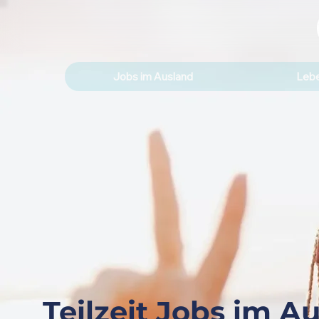
Jobs im Ausland
Lebe
Teilzeit Jobs im A