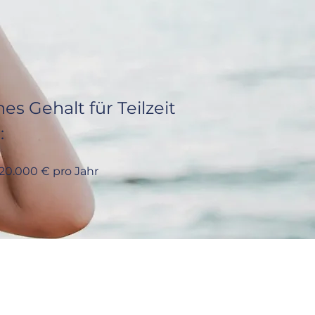
es Gehalt für Teilzeit 
:
20.000 € pro Jahr