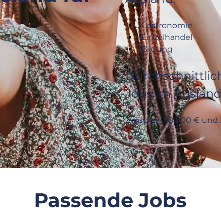
Gastronomie
Einzelhandel
Bildung
Durchschnittlich
Jobs im Ausland
Zwischen 10.000 € und 
Passende Jobs