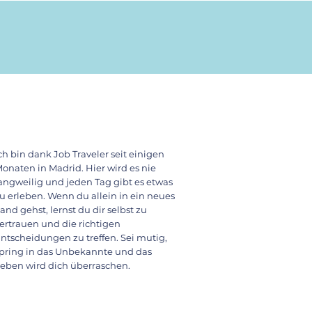
ch bin dank Job Traveler seit einigen
onaten in Madrid. Hier wird es nie
angweilig und jeden Tag gibt es etwas
u erleben. Wenn du allein in ein neues
and gehst, lernst du dir selbst zu
ertrauen und die richtigen
ntscheidungen zu treffen. Sei mutig,
pring in das Unbekannte und das
eben wird dich überraschen.