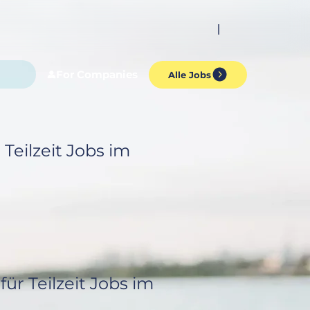
For Companies
Alle Jobs
Teilzeit Jobs im 
ür Teilzeit Jobs im 