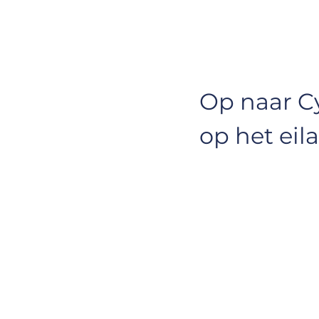
Op naar Cy
op het eil