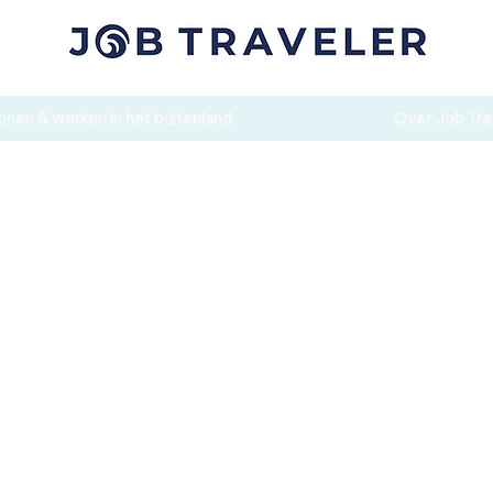
nen & werken in het buitenland
Over Job Tra