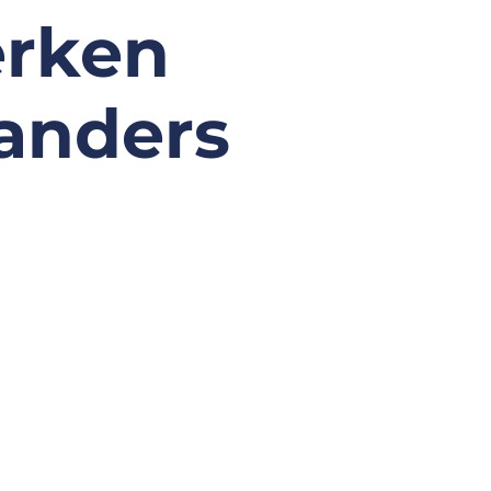
rken
anders