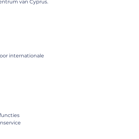
centrum van Cyprus.
or internationale 
functies
nservice