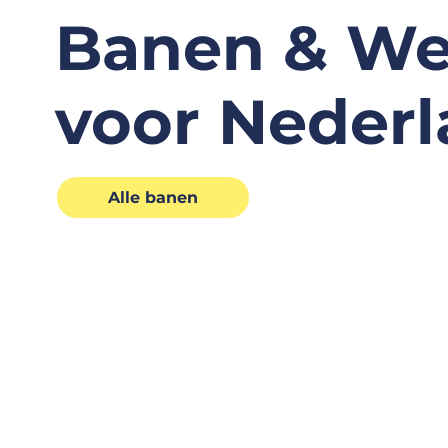
Banen & We
voor Nederl
Alle banen