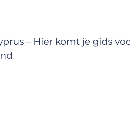
prus – Hier komt je gids voo
and