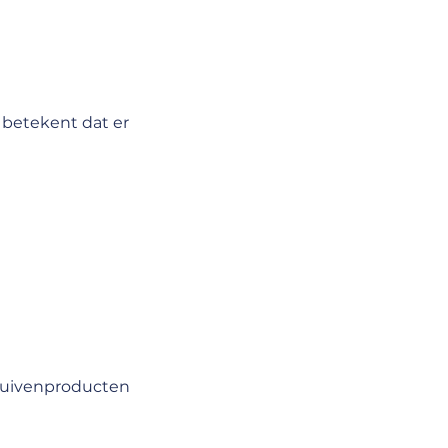
 betekent dat er 
druivenproducten 