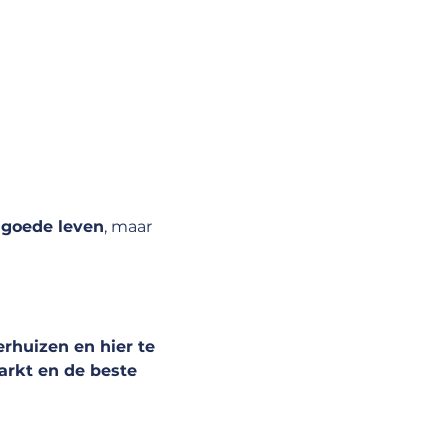
 
goede leven
, maar 
rhuizen en hier te 
arkt en de beste 