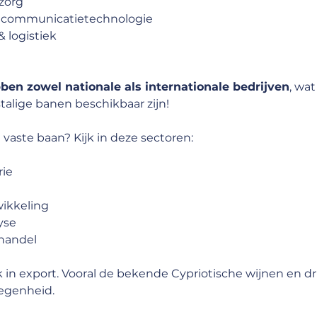
zorg
 & communicatietechnologie
 logistiek
ben zowel nationale als internationale bedrijven
, wat
talige banen beschikbaar zijn!
 vaste baan? Kijk in deze sectoren:
rie
wikkeling
yse
nhandel
rk in export. Vooral de bekende Cypriotische wijnen en 
egenheid.