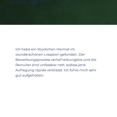
Zukunft! 🚀🎰
Ich habe ein Stückchen Heimat im
wunderschönen Lissabon gefunden. Der
Bewerbungsprozess verlief reibungslos und die
Recruiter sind unfassbar nett, sodass jene
Aufregung rapide verblasst. Ich fühle mich sehr
gut aufgehoben.