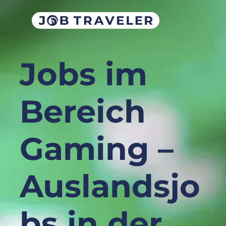
Jobs im
Bereich
Gaming –
Auslandsjo
bs in der