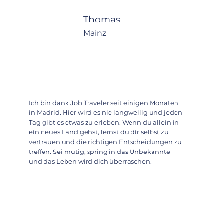
Thomas
Mainz
Ich bin dank Job Traveler seit einigen Monaten
in Madrid. Hier wird es nie langweilig und jeden
Tag gibt es etwas zu erleben. Wenn du allein in
ein neues Land gehst, lernst du dir selbst zu
vertrauen und die richtigen Entscheidungen zu
treffen. Sei mutig, spring in das Unbekannte
und das Leben wird dich überraschen.