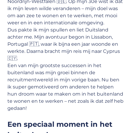
Noordrijn-Westfalen 🇩🇪. Op mijn 30e wist ik dat 
ik mijn leven wilde veranderen – mijn doel was 
om aan zee te wonen en te werken, met mooi 
weer en in een internationale omgeving.
Dus pakte ik mijn spullen en liet Duitsland 
achter me. Mijn avontuur begon in Lissabon, 
Portugal 🇵🇹, waar ik bijna een jaar woonde en 
werkte. Daarna bracht mijn reis mij naar Cyprus 
🇨🇾.
Een van mijn grootste successen in het 
buitenland was mijn groei binnen de 
recruitmentwereld in mijn vorige baan. Nu ben 
ik super gemotiveerd om anderen te helpen 
hun droom waar te maken om in het buitenland 
te wonen en te werken – net zoals ik dat zelf heb 
gedaan!
Een speciaal moment in het 