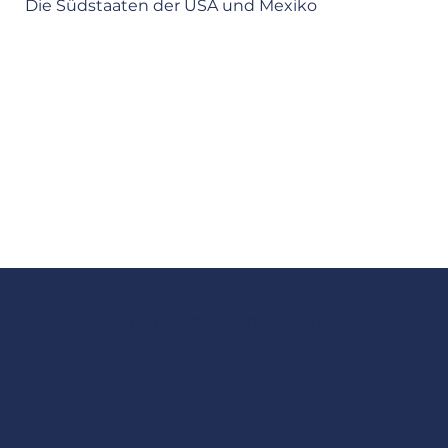
Die Südstaaten der USA und Mexiko
Bleib immer up-to-date!